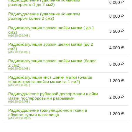
6 000
размером от1 до 2 см2)
Радиоудаление (удаление кондилом
8 000
размером более 2 см2)
Радиокоагуляция эрозии шейки матки ( до 1
3 500
см2)
(A16.20.036.003 )
Радиокоагуляция эрозии шейки матки (до 2
4 000
см2)
(A16.20.036.003 )
Радиокоагуляция эрозия шейки матки (более
5 000
2 см2)
(A16.20.036.003 )
Радиокоагуляция кист шейки матки (очагов
1 200
эндометриоза шейки матки за 1 см2)
(A16.20.036.003 )
Радиоудаление рубцовой деформации шейки
2 000
матки послеродовыми разрывами
(A16.20.036.003 )
Радиоудаление грануляционной ткани в
1 200
области культи влагалища
(A16.20.036.0032)