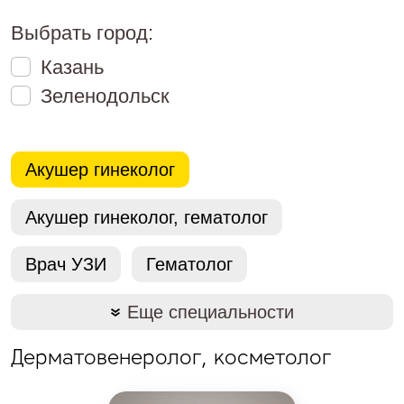
Выбрать город:
Казань
Зеленодольск
Акушер гинеколог
Акушер гинеколог, гематолог
Врач УЗИ
Гематолог
Еще специальности
Дерматовенеролог, косметолог