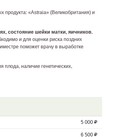
х продукта: «Astraia» (Великобритания) и
х, состояние шейки матки, яичников.
ходимо и для оценки риска поздних
риместре поможет врачу в выработке
 плода, наличие генетических,
5 000
6 500