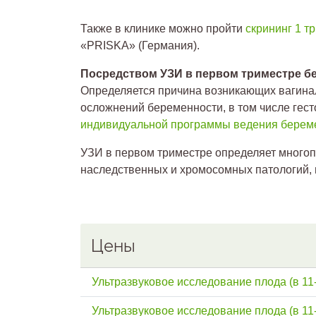
Также в клинике можно пройти
скрининг 1 т
«PRISKA» (Германия).
Посредством УЗИ в первом триместре бе
Определяется причина возникающих вагинал
осложнений беременности, в том числе гес
индивидуальной программы ведения берем
УЗИ в первом триместре определяет многоп
наследственных и хромосомных патологий, 
Цены
Ультразвуковое исследование плода (в 11
Ультразвуковое исследование плода (в 11