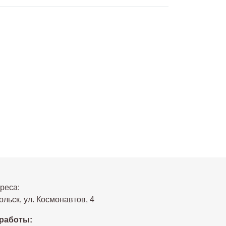
реса:
льск, ул. Космонавтов, 4
работы: