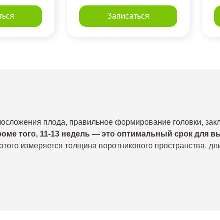
ться
Записаться
лосложения плода, правильное формирование головки, закл
роме того, 11-13 недель — это оптимальный срок для 
этого измеряется толщина воротникового пространства, длин