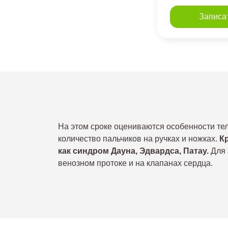
Записаться
Записа
На этом сроке оцениваются особенности те
количество пальчиков на ручках и ножках.
К
как синдром Дауна, Эдвардса, Патау.
Для 
венозном протоке и на клапанах сердца.