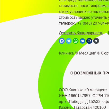
стоимости, носит информац
каких условиях не являетс
стоимость можно уточнить
телефону +7 (843) 207-04-4
Оставить благодарность
Клиника “9 Месяцев” © Cop
О ВОЗМОЖНЫХ ПР
ООО Клиника «9 месяцев»
ИНН 1660147957, ОГРН 11
пр-кт Победы, д.152/33, оф
Казань, Татарстан 420100