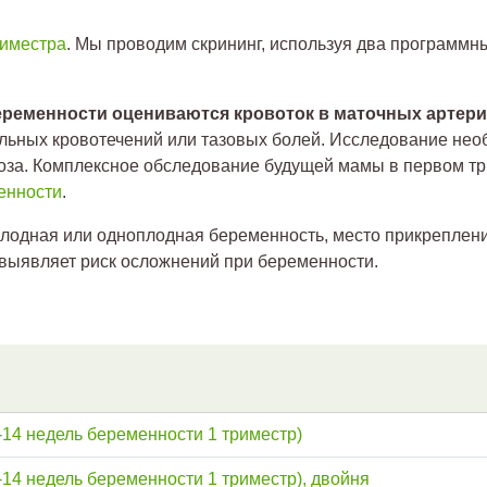
риместра
. Мы проводим скрининг, используя два программны
ременности оцениваются кровоток в маточных артерия
ьных кровотечений или тазовых болей. Исследование необ
тоза. Комплексное обследование будущей мамы в первом т
енности
.
лодная или одноплодная беременность, место прикрепления
выявляет риск осложнений при беременности.
-14 недель беременности 1 триместр)
-14 недель беременности 1 триместр), двойня