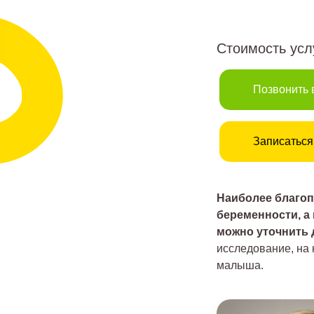
Стоимость ус
Позвонить 
Записаться
Наиболее благоп
беременности, а
можно уточнить д
исследование, на
малыша.