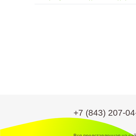
+7 (843) 207-04
Вся представленная на са