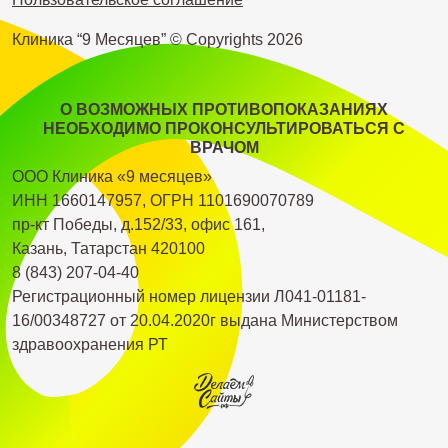
Клиника “9 Месяцев” © Copyrights
2026
О ВОЗМОЖНЫХ ПРОТИВОПОКАЗАНИЯХ
НЕОБХОДИМО ПРОКОНСУЛЬТИРОВАТЬСЯ С
ВРАЧОМ
ООО Клиника «9 месяцев»
ИНН 1660147957, ОГРН 1101690070789
пр-кт Победы, д.152/33, офис 161,
Казань, Татарстан 420100
8 (843) 207-04-40
Регистрационный номер лицензии Л041-01181-
16/00348727 от 20.04.2020г выдана Министерством
здравоохранения РТ