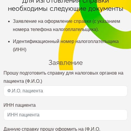
Для изготовления справки
необходимы следующие документы
Заявление на оформление справки (с указанием
номера телефона налогоплательщика).
Идентификационный номер налогоплательщика
(ИНН)
Заявление
Прошу подготовить справку для налоговых органов на
пациента (Ф.И.О.)
ИНН пациента
Данную справку прошу оформить на (Ф.И.О.