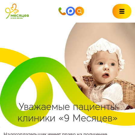
Уважаемые пациенты
клиники «9 Месяцев»
Налогоплательщик имеет право на получение