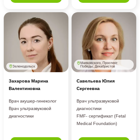
Маяковского, Проспект
Зеленодольск
Победы, Декабристов
Захарова Марина
Савельева Юлия
Валентиновна
Сергеевна
Врач акушер-гинеколог
Врач ультразвуковой
Врач ультразвуковой
диагностики
диагностики
FMF- сертификат (Fetal
Medical Foundation)