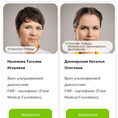
Проспект Победы,
Маяковского, Зеленодольск,
Проспект Победы
Декабристов
Назипова Татьяна
Дзенчарская Наталья
Игоревна
Олеговна
Врач ультразвуковой
Врач ультразвуковой
диагностики
диагностики
FMF- сертификат (Fetal
FMF- сертификат (Fetal
Medical Foundation)
Medical Foundation)
Записаться
Записаться