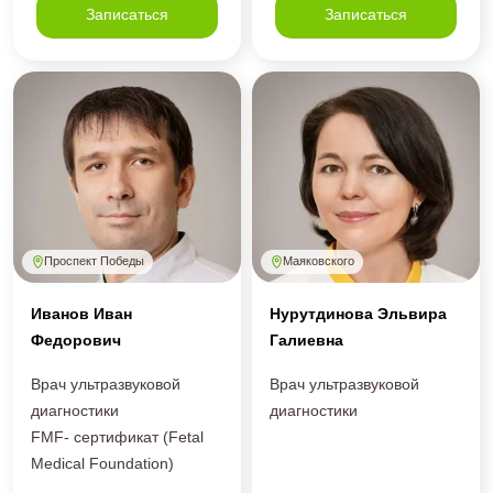
Записаться
Записаться
Проспект Победы
Маяковского
Иванов Иван
Нурутдинова Эльвира
Федорович
Галиевна
Врач ультразвуковой
Врач ультразвуковой
диагностики
диагностики
FMF- сертификат (Fetal
Medical Foundation)