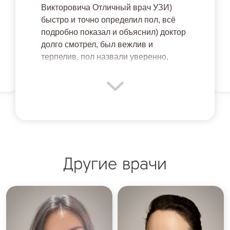
Викторовича Отличный врач УЗИ)
быстро и точно определил пол, всё
подробно показал и объяснил) доктор
долго смотрел, был вежлив и
терпелив, пол назвали уверенно,
показали на экране и сделали
памятное фото) прием прошел в
комфортной обстановке, остались
только радостные эмоции.
Рекомендую грамотного специалиста!
Другие врачи