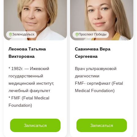
Зеленодольск
Проспект Победы
Леонова Татьяна
Савинчева Вера
Викторовна
Сергеевна
* 1982г. — Ижевский
Врач ультразвуковой
государственный
диагностики
медицинский институт,
FMF- сертификат (Fetal
лечебный факультет
Medical Foundation)
* FMF (Fetal Medical
Foundation)
Записаться
Записаться