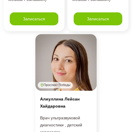
Записаться
Записаться
Проспект Победы
Алиуллина Лейсан
Хайдаровна
Врач ультразвуковой
диагностики , детский
кардиолог