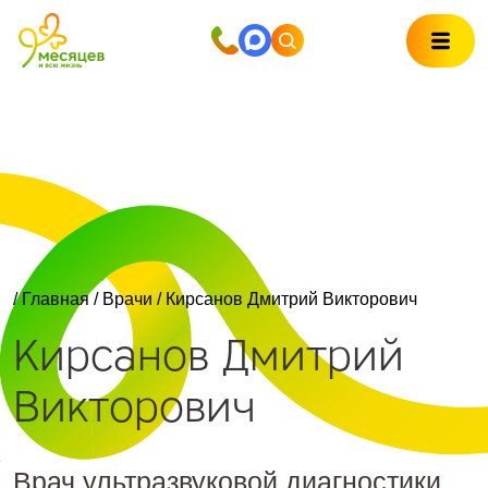
/
Главная
/
Врачи
/ Кирсанов Дмитрий Викторович
Кирсанов Дмитрий
Викторович
Врач ультразвуковой диагностики