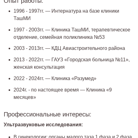
Опыт работы:
1996 - 1997гг. — Интернатура на базе клиники
ТашМИ
1997 - 2003гг. — Клиника ТашМИ, терапевтическое
отделение, семейная поликлиника №53
2003 - 2013гг. — КДЦ Авиастроительного района
2013 - 2022гг. — ГАУЗ «Городская больница №11»,
женская консультация
2022 - 2024гг. — Клиника «Разумед»
2024г. - по настоящее время — Клиника «9
месяцев»
Профессиональные интересы:
Ультразвуковые исследования:
В гинекологии: органы малого таза 1 фаза и 2 фаза