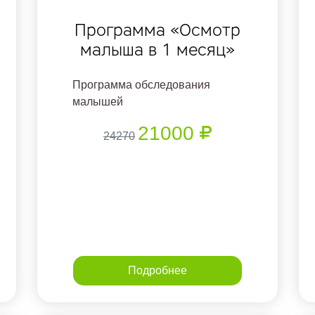
Программа «Осмотр
малыша в 1 месяц»
Программа обследования
малышей
21000
24270
Подробнее