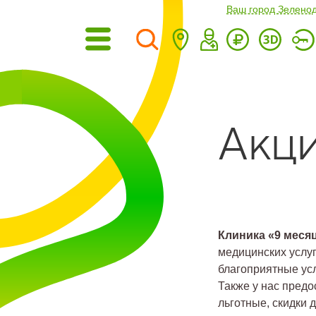
Ваш город Зелено
Акци
Клиника «9 меся
медицинских услу
благоприятные ус
Также у нас предо
льготные, скидки 