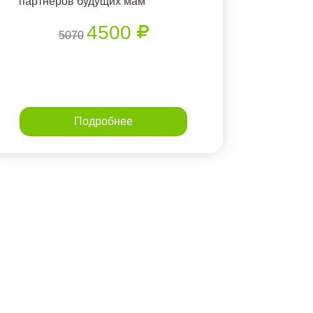
партнеров будущих мам
4500
5070
Подробнее