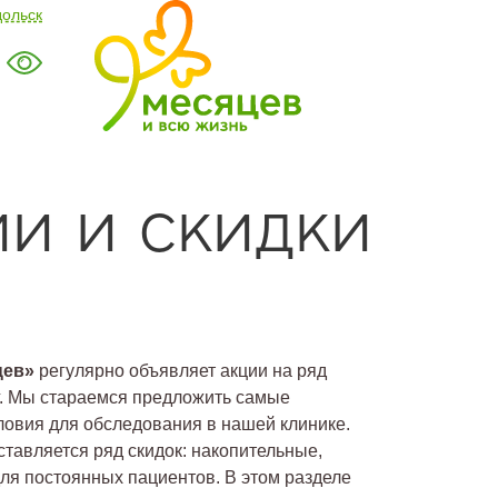
дольск
и и скидки
цев»
регулярно объявляет акции на ряд
г. Мы стараемся предложить самые
ловия для обследования в нашей клинике.
ставляется ряд скидок: накопительные,
для постоянных пациентов. В этом разделе