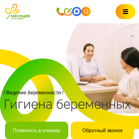
/
Ведение беременности
/
Гигиена беременных
Позвонить в клинику
Обратный звонок