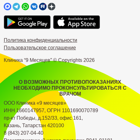
Политика конфиденциальности
Пользовательское соглашение
Клиника “9 Месяцев” © Copyrights
2026
О ВОЗМОЖНЫХ ПРОТИВОПОКАЗАНИЯХ
НЕОБХОДИМО ПРОКОНСУЛЬТИРОВАТЬСЯ С
ВРАЧОМ
ООО Клиника «9 месяцев»
ИНН 1660147957, ОГРН 1101690070789
пр-кт Победы, д.152/33, офис 161,
Казань, Татарстан 420100
8 (843) 207-04-40