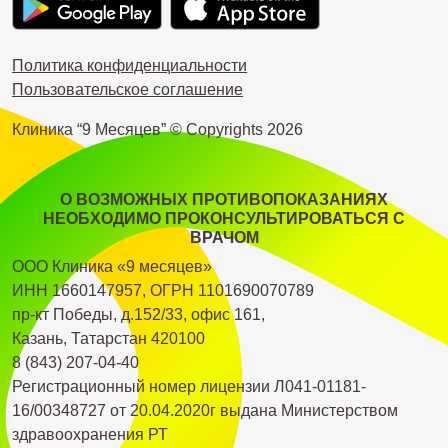
Политика конфиденциальности
Пользовательское соглашение
Клиника “9 Месяцев” © Copyrights
2026
О ВОЗМОЖНЫХ ПРОТИВОПОКАЗАНИЯХ
НЕОБХОДИМО ПРОКОНСУЛЬТИРОВАТЬСЯ С
ВРАЧОМ
ООО Клиника «9 месяцев»
ИНН 1660147957, ОГРН 1101690070789
пр-кт Победы, д.152/33, офис 161,
Казань, Татарстан 420100
8 (843) 207-04-40
Регистрационный номер лицензии Л041-01181-
16/00348727 от 20.04.2020г выдана Министерством
здравоохранения РТ