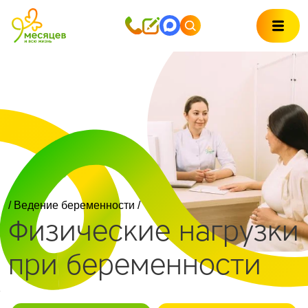
/
Ведение беременности
/
Физические нагрузки
при беременности