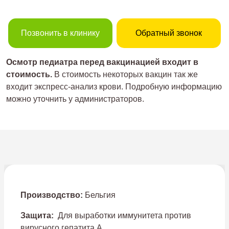
Позвонить в клинику
Обратный звонок
Осмотр педиатра перед вакцинацией входит в
стоимость.
В стоимость некоторых вакцин так же
входит экспресс-анализ крови. Подробную информацию
можно уточнить у администраторов.
Производство:
Бельгия
Защита:
Для выработки иммунитета против
вирусного гепатита А