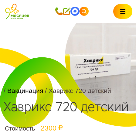
/
Вакцинация
/ Хаврикс 720 детский
Хаврикс 720 детский
2300
Стоимость -