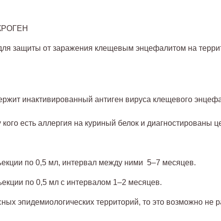
КРОГЕН
для защиты от заражения клещевым энцефалитом на терри
ержит инактивированный антиген вируса клещевого энцефа
у кого есть аллергия на куриный белок и диагностированы
ъекции по 0,5 мл, интервал между ними 5–7 месяцев.
екции по 0,5 мл с интервалом 1–2 месяцев.
ных эпидемиологических территорий, то это возможно не р