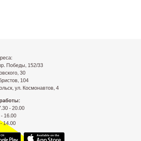
реса:
пр. Победы, 152/33
овского, 30
бристов, 104
льск, ул. Космонавтов, 4
работы:
7.30 - 20.00
 - 16.00
 - 14.00