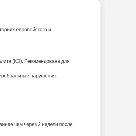
ториях европейского и
лита (КЭ). Рекомендована для
 церебральные нарушения.
аннее чем через 2 недели после