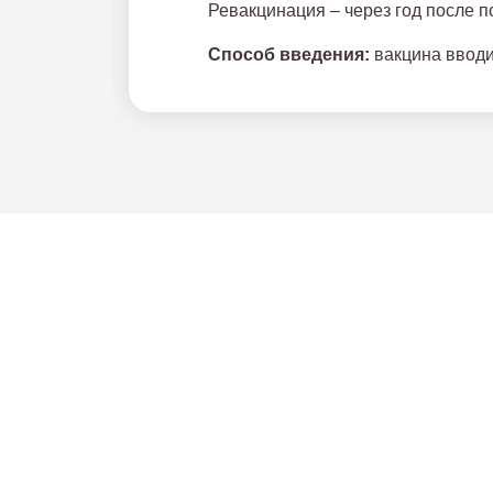
Ревакцинация – через год после п
Способ введения:
вакцина вводи