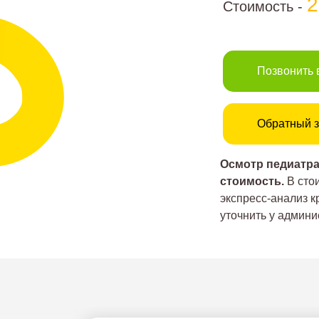
Стоимость -
Позвонить 
Обратный з
Осмотр педиатра
стоимость.
В стои
экспресс-анализ 
уточнить у админи