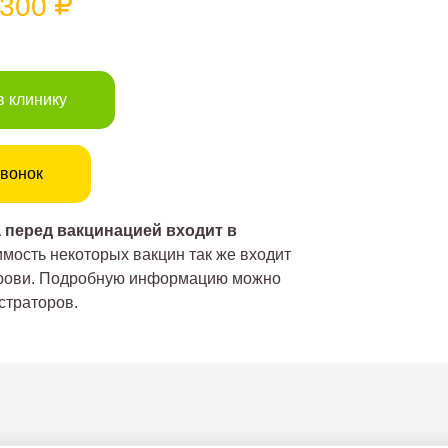
2300
в клинику
вонок
 перед вакцинацией входит в
мость некоторых вакцин так же входит
крови. Подробную информацию можно
страторов.