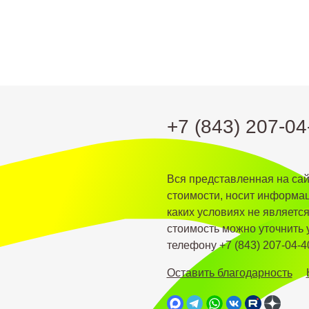
+7 (843) 207-04
Вся представленная на са
стоимости, носит информац
каких условиях не являетс
стоимость можно уточнить
телефону +7 (843) 207-04-4
Оставить благодарность