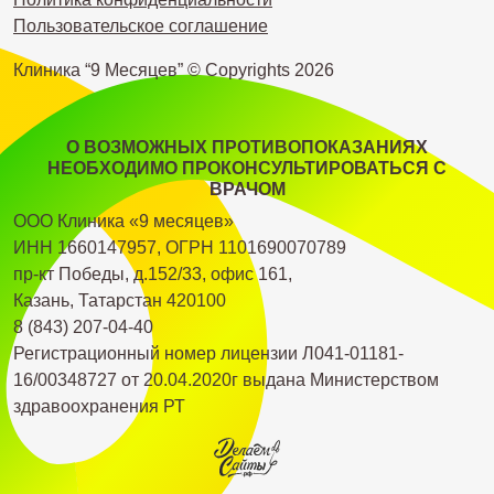
Пользовательское соглашение
Клиника “9 Месяцев” © Copyrights
2026
О ВОЗМОЖНЫХ ПРОТИВОПОКАЗАНИЯХ
НЕОБХОДИМО ПРОКОНСУЛЬТИРОВАТЬСЯ С
ВРАЧОМ
ООО Клиника «9 месяцев»
ИНН 1660147957, ОГРН 1101690070789
пр-кт Победы, д.152/33, офис 161,
Казань, Татарстан 420100
8 (843) 207-04-40
Регистрационный номер лицензии Л041-01181-
16/00348727 от 20.04.2020г выдана Министерством
здравоохранения РТ