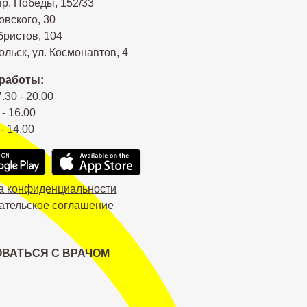
пр. Победы, 152/33
овского, 30
бристов, 104
льск, ул. Космонавтов, 4
работы:
7.30 - 20.00
 - 16.00
 - 14.00
а конфиденциальности
ательское соглашение
ВАТЬСЯ С ВРАЧОМ