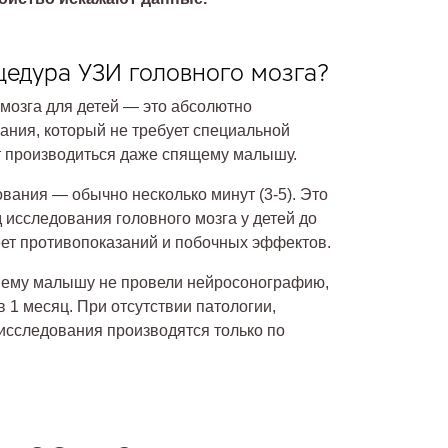
цедура УЗИ головного мозга?
мозга для детей — это абсолютно
ания, который не требует специальной
ет производиться даже спящему малышу.
вания — обычно несколько минут (3-5). Это
исследования головного мозга у детей до
еет противопоказаний и побочных эффектов.
шему малышу не провели нейросонографию,
в 1 месяц. При отсутствии патологии,
исследования производятся только по