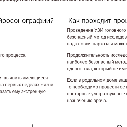
ейросонографии?
Как проходит про
Проведение УЗИ головного 
безопасный метод исследов
подготовки, наркоза и мож
го процесса
Продолжительность исследо
наиболее безопасный метод 
одного года, который не им
ся выявить имеющиеся
Если в родильном доме ва
на первых неделях жизни
то необходимо провести ее 
казать ему экстренную
повторные ультразвуковые 
назначению врача.