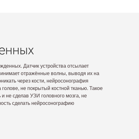
енных
жденных. Датчик устройства отсылает
ринимает отражённые волны, выводя их на
оникать через кости, нейросонография
 голове, не покрытый костной тканью. Такое
и не сделав УЗИ головного мозга, не
жность сделать нейросонографию