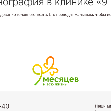
ография в клинике «9
дование головного мозга. Его проводят малышам, чтобы иск
-40
Наши ад