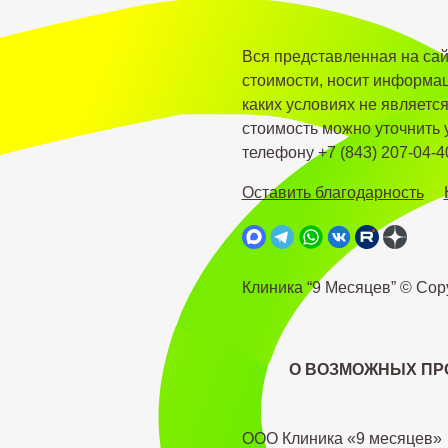
Вся представленная на са
стоимости, носит информац
каких условиях не являетс
стоимость можно уточнить
телефону +7 (843) 207-04-4
Оставить благодарность
Клиника “9 Месяцев” © Cop
О ВОЗМОЖНЫХ ПР
ООО Клиника «9 месяцев»