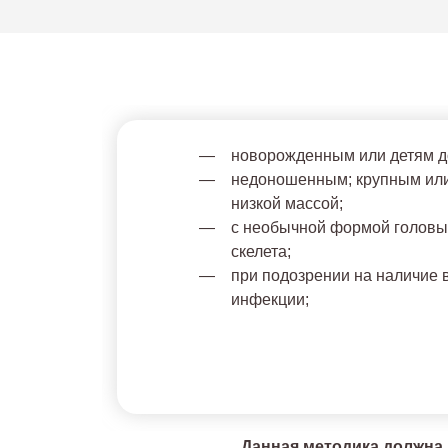
новорожденным или детям до
недоношенным; крупным или,
низкой массой;
с необычной формой головы
скелета;
при подозрении на наличие 
инфекции;
Данная методика должна 