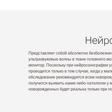
Нейр
Представляет собой абсолютно безболезнен
ультразвуковые волны в ткани головного м
монитор. Поскольку при нейросонографии ул
проводится только в том случае, когда у ма
обследование рекомендуется всем новорожд
получится выявить какие-либо патологии у 
новорожденных будет реальна только при п