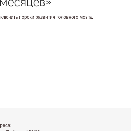
 месяцев»
лючить пороки развития головного мозга.
реса: