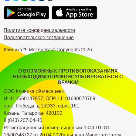
Политика конфиденциальности
Пользовательское соглашение
Клиника “9 Месяцев” © Copyrights
2026
О ВОЗМОЖНЫХ ПРОТИВОПОКАЗАНИЯХ
НЕОБХОДИМО ПРОКОНСУЛЬТИРОВАТЬСЯ С
ВРАЧОМ
ООО Клиника «9 месяцев»
ИНН 1660147957, ОГРН 1101690070789
пр-кт Победы, д.152/33, офис 161,
Казань, Татарстан 420100
8 (843) 207-04-40
Регистрационный номер лицензии Л041-01181-
16/00348727 от 20.04.2020г выдана Министерством