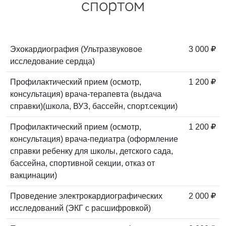
спортом
Эхокардиография (Ультразвуковое
3 000
исследование сердца)
Профилактический прием (осмотр,
1 200
консультация) врача-терапевта (выдача
справки)(школа, ВУЗ, бассейн, спорт.секции)
Профилактический прием (осмотр,
1 200
консультация) врача-педиатра (оформление
справки ребенку для школы, детского сада,
бассейна, спортивной секции, отказ от
вакцинации)
Проведение электрокардиографических
2 000
исследований (ЭКГ с расшифровкой)