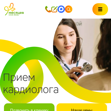
Прием
кардиолога
Позвонить в клинику
Наши цены