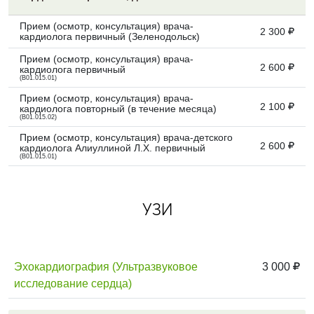
Прием (осмотр, консультация) врача-
2 300
кардиолога первичный (Зеленодольск)
Прием (осмотр, консультация) врача-
2 600
кардиолога первичный
(B01.015.01)
Прием (осмотр, консультация) врача-
2 100
кардиолога повторный (в течение месяца)
(B01.015.02)
Прием (осмотр, консультация) врача-детского
2 600
кардиолога Алиуллиной Л.Х. первичный
(B01.015.01)
УЗИ
Эхокардиография (Ультразвуковое
3 000
исследование сердца)