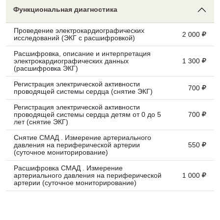
Функциональная диагностика
Проведение электрокардиографических
2 000
исследований (ЭКГ с расшифровкой)
Расшифровка, описание и интерпретация
электрокардиографических данных
1 300
(расшифровка ЭКГ)
Регистрация электрической активности
700
проводящей системы сердца (снятие ЭКГ)
Регистрация электрической активности
проводящей системы сердца детям от 0 до 5
700
лет (снятие ЭКГ)
Снятие СМАД . Измерение артериального
давления на периферической артерии
550
(суточное мониторирование)
Расшифровка СМАД . Измерение
артериального давления на периферической
1 000
артерии (суточное мониторирование)