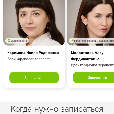
Маяковского
Проспект Победы, Декабристо
Каримова Наиля Радифовна
Молоствова Алсу
Врач кардиолог-терапевт
Фердинантовна
Врач кардиолог-терапевт
Записаться
Записаться
Когда нужно записаться