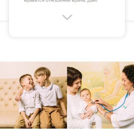
нравится отношение врача. Дает
минимальный, но всегда действенный
перечень лекарств в случае болезни,
делится рекомендациями по
здоровому образу жизни в целом.