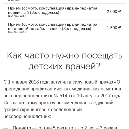
Прием (осмотр, консультация) врача-педиатра
2 000
первичный (Зеленодольск)
(B04.031.002 )
Прием (осмотр, консультация) врача-педиатра
1 500
повторный по заболеванию (Зеленодольск)
(B01.031.002 )
Как часто нужно посещать
детских врачей?
С 1 января 2018 года вступил в силу новый приказ «О
проведении профилактических медицинских осмотров
несовершеннолетних» № 514н от 10 августа 2017 года.
Согласно этому приказу рекомендован следующий
график скрининговых обследований
несовершеннолетних:
Педиатр – до года 5 раз в год, до 2 лет – 3 раза в