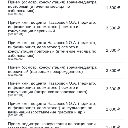
Прием (осмотр, консультация) врача-педиатра
повторный (в течение месяца по
1 800
заболеванию)
(B01.031.02)
Прием кмн, доцента Назаровой О.А. (педиатр,
инфекционист, дерматолог) осмотр и
3 500
консультация первичный
(B01.031.01)
Прием кмн, доцента Назаровой О.А. (педиатр,
инфекционист, дерматолог) осмотр и
2 300
консультация повторный (в течение месяца по
заболеванию)
(B01.031.02)
Прием (осмотр, консультация) врача-педиатра
3 500
первичный (патронаж новорожденного)
(B01.031.01)
Прием кмн, доцента Назаровой О.А. (педиатр,
инфекционист, дерматолог) осмотр и
3 600
консультация (патронаж новорожденного)
(B01.031.01)
Прием кмн, доцента Назаровой О.А. (педиатр,
инфекционист, дерматолог) консультация по
2 000
вакцинации (составление графика и др.)
(B01.031.01)
Прием педиатра, консультация по вакцинации
1 800