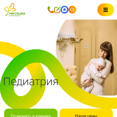
Педиатрия
Позвонить в клинику
Наши цены