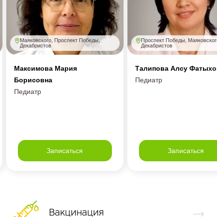
Маяковского, Проспект Победы,
Проспект Победы, Маяковског
Декабристов
Декабристов
Максимова Мария
Талипова Алсу Фатыхо
Борисовна
Педиатр
Педиатр
Записаться
Записаться
Вакцинация