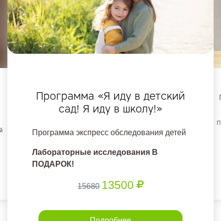
Программа «Я иду в детский
сад! Я иду в школу!»
П
й
Программа экспресс обследования детей
Лабораторные исследования В
ПОДАРОК!
13500
15680
Подробнее