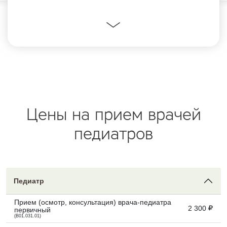
пациентов.
Цены на прием врачей
педиатров
Педиатр
Прием (осмотр, консультация) врача-педиатра
2 300
первичный
(B01.031.01)