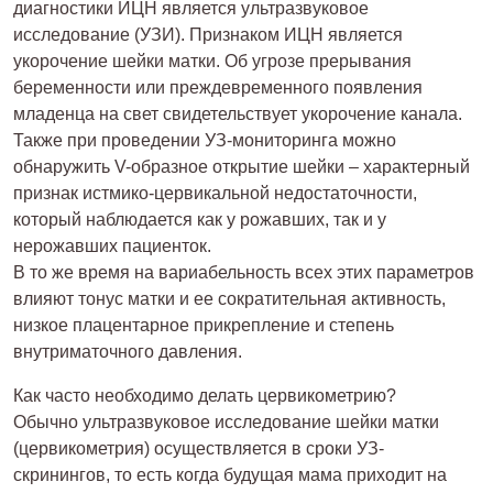
диагностики ИЦН является ультразвуковое
исследование (УЗИ). Признаком ИЦН является
укорочение шейки матки. Об угрозе прерывания
беременности или преждевременного появления
младенца на свет свидетельствует укорочение канала.
Также при проведении УЗ-мониторинга можно
обнаружить V-образное открытие шейки – характерный
признак истмико-цервикальной недостаточности,
который наблюдается как у рожавших, так и у
нерожавших пациенток.
В то же время на вариабельность всех этих параметров
влияют тонус матки и ее сократительная активность,
низкое плацентарное прикрепление и степень
внутриматочного давления.
Как часто необходимо делать цервикометрию?
Обычно ультразвуковое исследование шейки матки
(цервикометрия) осуществляется в сроки УЗ-
скринингов, то есть когда будущая мама приходит на