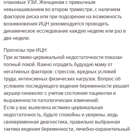
плановые УЗИ. Женщинам с привычным
невынашиванием во втором триместре, с наличием
факторов риска или при подозрении на возможность
возникновения ИЦН рекомендуется проводить
динамическое исследование каждую неделю или раз в
две недели.
Прогнозы при ИЦН
При истмико-цервикальной недостаточности показан
полный покой. Важно оградить будущую маму от
негативных факторов: стрессов, вредных условий
труда, интенсивных физических нагрузок. Вопрос об
условиях последующего ведения беременности решает
акушер-гинеколог с учетом состояния пациентки и
выраженности патологических изменений.
Если у вас выявлена истмико-цервикальная
недостаточность, будьте спокойны и уверены, ведь
своевременная диагностика, правильно выбранная
тактика ведения беременности, лечебно-охранительный