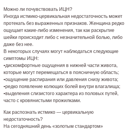
Можно ли почувствовать ИЦН?
Иногда истмико-цервикальная недостаточность может
протекать без выраженных признаков. Женщина редко
ощущает какие-либо изменения, так как раскрытие
шейки происходит либо с незначительной болью, либо
даже без нее.
В некоторых случаях могут наблюдаться следующие
симптомы ИЦН:
•дискомфортные ощущения в нижней части живота,
которые могут перемещаться в поясничную область;
•ощущение распирания или давления снизу живота;
•редко появление колющих болей внутри влагалища;
•выделения слизистого характера из половых путей,
часто с кровянистыми прожилками.
Как распознать истмико — цервикальную
недостаточность?
На сегодняшний день «золотым стандартом»