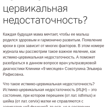
цервикальная
недостаточность?
Каждая будущая мама мечтает, чтобы ее малыш
родился здоровым и гармонично развитым. Появление
крохи в срок зависит от многих факторов. В этом номере
журнала мы рассмотрим такое важное явление, как
истмико-цервикальная недостаточность. А поможет
разобраться в данном вопросе врач ультразвуковой
диагностики Клиники «9 месяцев» Сокотухина Эльвира
Рафисовна.
Что такое истмико-цервикальная недостаточность?
Истмико-цервикальная недостаточность (ИЦН) – это
состояние, при котором перешеек (от лат. isthmus) и
шейка (от лат. cervix) матки не справляются с
запирательной функцией, то есть не в состоянии