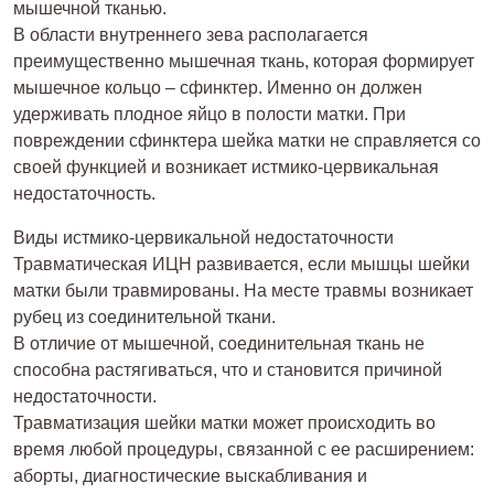
мышечной тканью.
В области внутреннего зева располагается
преимущественно мышечная ткань, которая формирует
мышечное кольцо – сфинктер. Именно он должен
удерживать плодное яйцо в полости матки. При
повреждении сфинктера шейка матки не справляется со
своей функцией и возникает истмико-цервикальная
недостаточность.
Виды истмико-цервикальной недостаточности
Травматическая ИЦН развивается, если мышцы шейки
матки были травмированы. На месте травмы возникает
рубец из соединительной ткани.
В отличие от мышечной, соединительная ткань не
способна растягиваться, что и становится причиной
недостаточности.
Травматизация шейки матки может происходить во
время любой процедуры, связанной с ее расширением:
аборты, диагностические выскабливания и