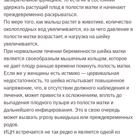
удержать растущий плод в полости матки и начинают
преждевременно раскрываться.
По мере того, как малыш растет в животике, количество
околоплодных вод увеличивается, из-за чего давление в
полости матки возрастает, и нагрузка на шейку
увеличивается.
При нормальном течении беременности шейка матки
является своеобразным мышечным кольцом, которое
не дает плоду раньше времени покинуть полость матки.
Если же у женщины есть истмико — цервикальная
недостаточность, то шейка испытывает повышенное
напряжение, что, в отсутствии должного наблюдения и
лечения, может привести к осложнениям, вплоть до
выпадения плодного пузыря из полости матки и
дальнейшего инфицирования. Это в свою очередь
может вызвать угрозу выкидыша или преждевременных
родов.
ИЦН встречается не так редко и является одной из