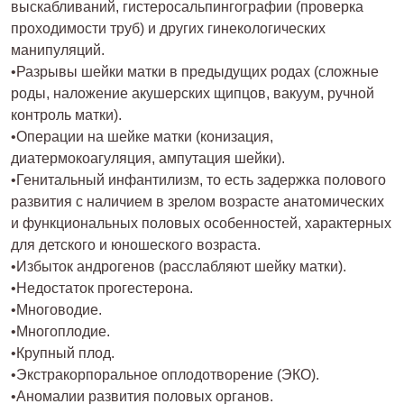
выскабливаний, гистеросальпингографии (проверка
проходимости труб) и других гинекологических
манипуляций.
•Разрывы шейки матки в предыдущих родах (сложные
роды, наложение акушерских щипцов, вакуум, ручной
контроль матки).
•Операции на шейке матки (конизация,
диатермокоагуляция, ампутация шейки).
•Генитальный инфантилизм, то есть задержка полового
развития с наличием в зрелом возрасте анатомических
и функциональных половых особенностей, характерных
для детского и юношеского возраста.
•Избыток андрогенов (расслабляют шейку матки).
•Недостаток прогестерона.
•Многоводие.
•Многоплодие.
•Крупный плод.
•Экстракорпоральное оплодотворение (ЭКО).
•Аномалии развития половых органов.