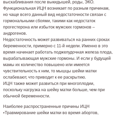
выскабливания после выкидышей, роды, ЭКО.
Функциональная ИЦН возникает по разным причинам,
но чаще всего данный вид недостаточности связан с
гормональными сбоями, такими как недостаток
прогестерона или избыток мужских гормонов –
андрогенов.
Недостаточность может развиваться на ранних сроках
беременности, примерно с 11-й недели. Именно в это
время начинает работать поджелудочная железа плода,
вырабатывающая мужские гормоны. И если у будущей
мамы их количество повышено или имеется
чувствительность к ним, то мышцы шейки матки
ослабевают, что приводит к ее раскрытию.
ИЦН также может развиться при многоплодии,
поскольку нагрузка на шейку матки больше, чем при
обычной беременности.
Наиболее распространенные причины ИЦН
•Травмирование шейки матки во время абортов,