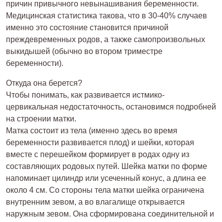
причин привычного невынашивания беременности.
Медицинская статистика такова, что в 30-40% случаев
именно это состояние становится причиной
преждевременных родов, а также самопроизвольных
выкидышей (обычно во втором триместре
беременности).
Откуда она берется?
Чтобы понимать, как развивается истмико-
цервикальная недостаточность, остановимся подробней
на строении матки.
Матка состоит из тела (именно здесь во время
беременности развивается плод) и шейки, которая
вместе с перешейком формирует в родах одну из
составляющих родовых путей. Шейка матки по форме
напоминает цилиндр или усеченный конус, а длина ее
около 4 см. Со стороны тела матки шейка ограничена
внутренним зевом, а во влагалище открывается
наружным зевом. Она сформирована соединительной и