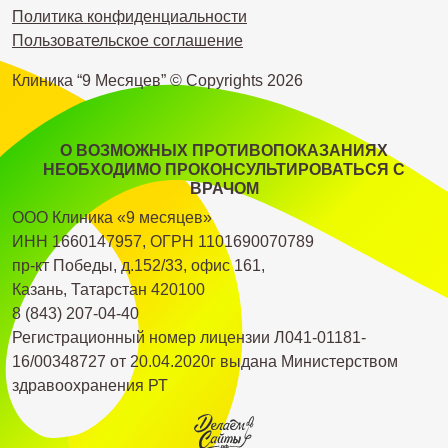
Политика конфиденциальности
Пользовательское соглашение
Клиника “9 Месяцев” © Copyrights
2026
О ВОЗМОЖНЫХ ПРОТИВОПОКАЗАНИЯХ
НЕОБХОДИМО ПРОКОНСУЛЬТИРОВАТЬСЯ С
ВРАЧОМ
ООО Клиника «9 месяцев»
ИНН 1660147957, ОГРН 1101690070789
пр-кт Победы, д.152/33, офис 161,
Казань, Татарстан 420100
8 (843) 207-04-40
Регистрационный номер лицензии Л041-01181-
16/00348727 от 20.04.2020г выдана Министерством
здравоохранения РТ