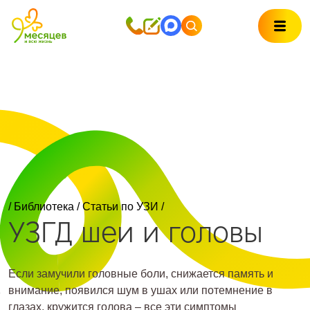
/
Библиотека
/
Статьи по УЗИ
/
УЗГД шеи и головы
Если замучили головные боли, снижается память и
внимание, появился шум в ушах или потемнение в
глазах, кружится голова – все эти симптомы