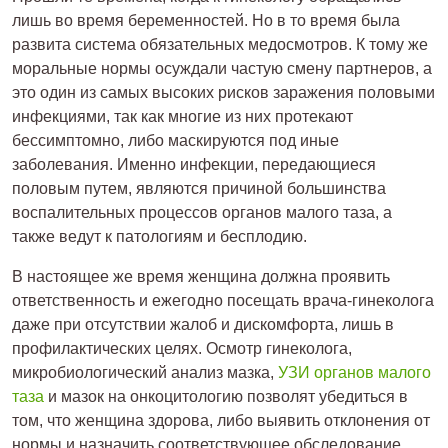
лишь во время беременностей. Но в то время была
развита система обязательных медосмотров. К тому же
моральные нормы осуждали частую смену партнеров, а
это один из самых высоких рисков заражения половыми
инфекциями, так как многие из них протекают
бессимптомно, либо маскируются под иные
заболевания. Именно инфекции, передающиеся
половым путем, являются причиной большинства
воспалительных процессов органов малого таза, а
также ведут к патологиям и бесплодию.
В настоящее же время женщина должна проявить
ответственность и ежегодно посещать врача-гинеколога
даже при отсутствии жалоб и дискомфорта, лишь в
профилактических целях. Осмотр гинеколога,
микробиологический анализ мазка,
УЗИ органов малого
таза
и мазок на онкоцитологию позволят убедиться в
том, что женщина здорова, либо выявить отклонения от
нормы и назначить соответствующее обследование.