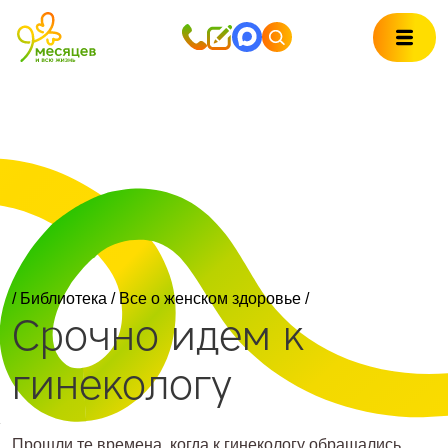
/
Библиотека
/
Все о женском здоровье
/
Срочно идем к
гинекологу
Прошли те времена, когда к гинекологу обращались