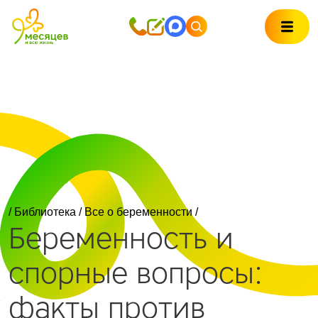
/
Библиотека
/
Все о беременности
/
Беременность и
спорные вопросы:
факты против