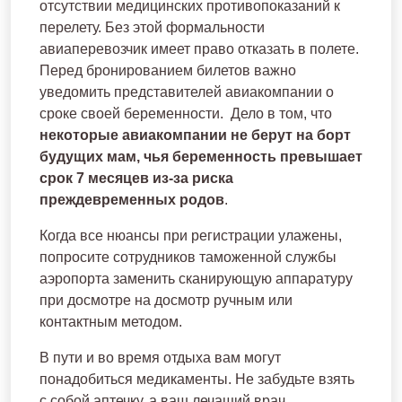
отсутствии медицинских противопоказаний к
перелету. Без этой формальности
авиаперевозчик имеет право отказать в полете.
Перед бронированием билетов важно
уведомить представителей авиакомпании о
сроке своей беременности. Дело в том, что
некоторые авиакомпании не берут на борт
будущих мам, чья беременность превышает
срок 7 месяцев из-за риска
преждевременных родов
.
Когда все нюансы при регистрации улажены,
попросите сотрудников таможенной службы
аэропорта заменить сканирующую аппаратуру
при досмотре на досмотр ручным или
контактным методом.
В пути и во время отдыха вам могут
понадобиться медикаменты. Не забудьте взять
с собой аптечку, а ваш лечащий врач