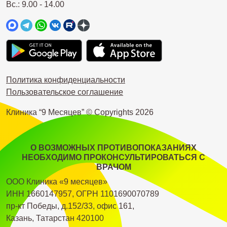
Вс.: 9.00 - 14.00
Политика конфиденциальности
Пользовательское соглашение
Клиника “9 Месяцев” © Copyrights
2026
О ВОЗМОЖНЫХ ПРОТИВОПОКАЗАНИЯХ
НЕОБХОДИМО ПРОКОНСУЛЬТИРОВАТЬСЯ С
ВРАЧОМ
ООО Клиника «9 месяцев»
ИНН 1660147957, ОГРН 1101690070789
пр-кт Победы, д.152/33, офис 161,
Казань, Татарстан 420100