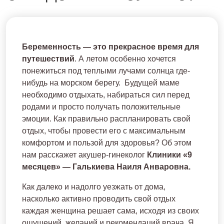
Беременность — это прекрасное время для
путешествий
. А летом особенно хочется
понежиться под теплыми лучами солнца где-
нибудь на морском берегу. Будущей маме
необходимо отдыхать, набираться сил перед
родами и просто получать положительные
эмоции. Как правильно распланировать свой
отдых, чтобы провести его с максимальным
комфортом и пользой для здоровья? Об этом
нам расскажет акушер-гинеколог
Клиники «9
месяцев» — Галькиева Наиля Анваровна.
Как далеко и надолго уезжать от дома,
насколько активно проводить свой отдых
каждая женщина решает сама, исходя из своих
ощущений, желаний и рекомендаций врача. Я