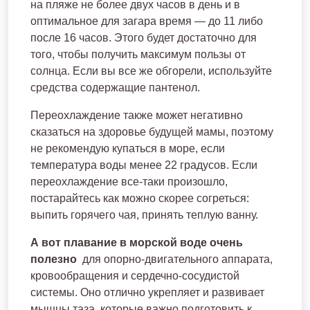
на пляже не более двух часов в день и в
оптимальное для загара время — до 11 либо
после 16 часов. Этого будет достаточно для
того, чтобы получить максимум пользы от
солнца. Если вы все же обгорели, используйте
средства содержащие пантенол.
Переохлаждение также может негативно
сказаться на здоровье будущей мамы, поэтому
не рекомендую купаться в море, если
температура воды менее 22 градусов. Если
переохлаждение все-таки произошло,
постарайтесь как можно скорее согреться:
выпить горячего чая, принять теплую ванну.
А вот плавание в морской воде очень
полезно
для опорно-двигательного аппарата,
кровообращения и сердечно-сосудистой
системы. Оно отлично укрепляет и развивает
мышцы таза, которые важно подготовить к