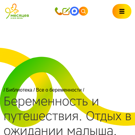
/
Библиотека
/
Все о беременности
/
Беременность и
путешествия. Отдых в
ожидании малыша.