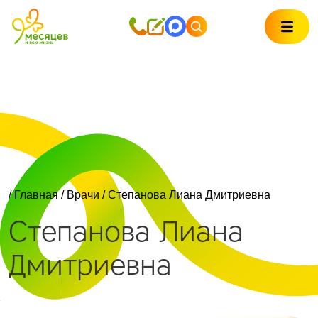
/
Главная
/
Врачи
/ Степанова Лиана Дмитриевна
Степанова Лиана
Дмитриевна