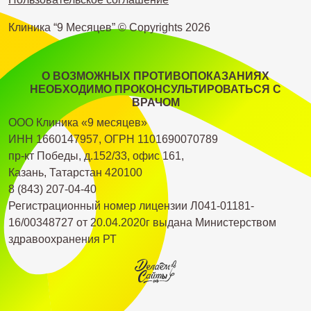
Клиника “9 Месяцев” © Copyrights
2026
О ВОЗМОЖНЫХ ПРОТИВОПОКАЗАНИЯХ
НЕОБХОДИМО ПРОКОНСУЛЬТИРОВАТЬСЯ С
ВРАЧОМ
ООО Клиника «9 месяцев»
ИНН 1660147957, ОГРН 1101690070789
пр-кт Победы, д.152/33, офис 161,
Казань, Татарстан 420100
8 (843) 207-04-40
Регистрационный номер лицензии Л041-01181-
16/00348727 от 20.04.2020г выдана Министерством
здравоохранения РТ