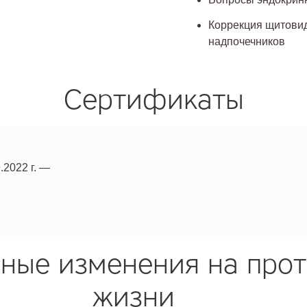
Коррекция щитови
надпочечников
Сертификаты
.2022 г. —
ные изменения на про
жизни