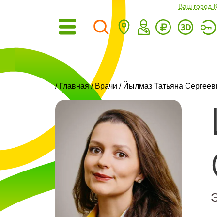
Ваш город 
/
Главная
/
Врачи
/ Йылмаз Татьяна Сергеев