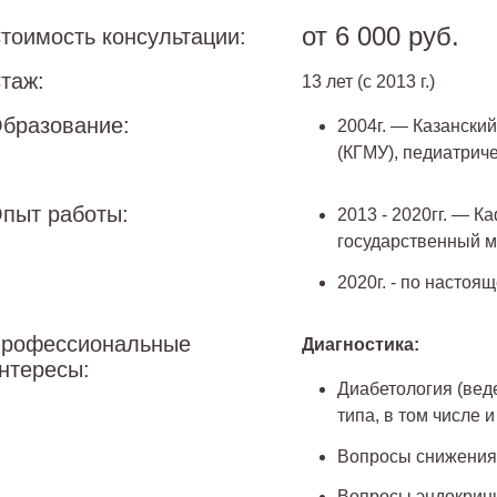
от 6 000 руб.
тоимость консультации:
таж:
13 лет (с 2013 г.)
бразование:
2004г. — Казански
(КГМУ), педиатрич
пыт работы:
2013 - 2020гг. — К
государственный м
2020г. - по насто
рофессиональные
Диагностика:
нтересы:
Диабетология (вед
типа, в том числе
Вопросы снижения
Вопросы эндокрин