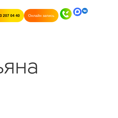
3 207 04 40
Онлайн запись
ьяна