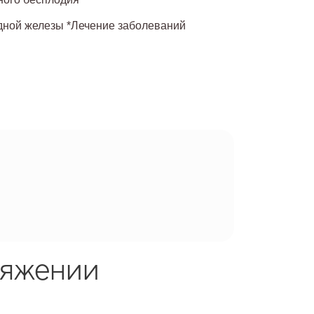
дной железы *Лечение заболеваний
тяжении