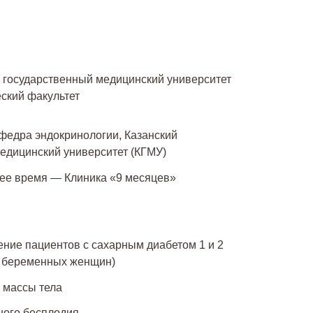
й государственный медицинский университет
еский факультет
афедра эндокринологии, Казанский
едицинский университет (КГМУ)
ящее время — Клиника «9 месяцев»
ение пациентов с сахарным диабетом 1 и 2
 и беременных женщин)
 массы тела
ного бесплодия