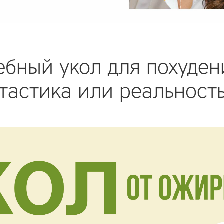
бный укол для похуден
тастика или реальност