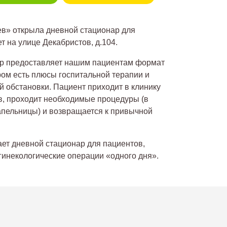
ев» открыла дневной стационар для
ет на улице Декабристов, д.104.
р предоставляет нашим пациентам формат
ром есть плюсы госпитальной терапии и
 обстановки. Пациент приходит в клинику
в, проходит необходимые процедуры (в
апельницы) и возвращается к привычной
ает дневной стационар для пациентов,
гинекологические операции «одного дня».