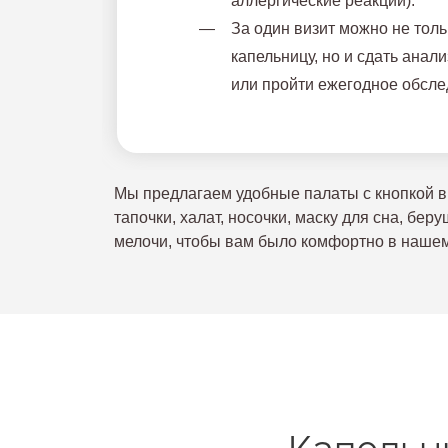
аллергические реакции).
За один визит можно не толь
капельницу, но и сдать анал
или пройти ежегодное обсле
Мы предлагаем удобные палаты с кнопкой вы
тапочки, халат, носочки, маску для сна, бе
мелочи, чтобы вам было комфортно в наше