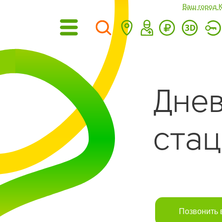
Ваш город 
Дне
ста
Позвонить 