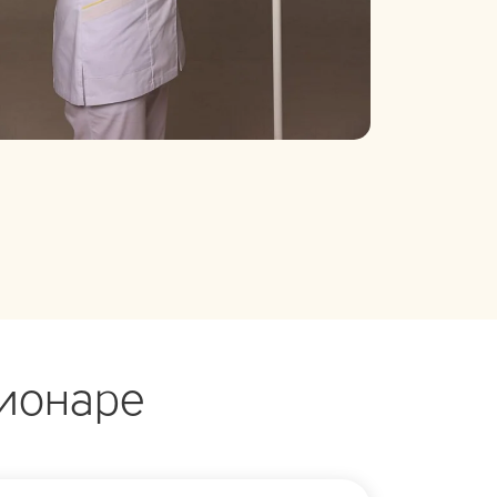
ционаре