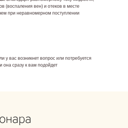
в (воспаления вен) и отеков в месте
 чем при неравномерном поступлении
и у вас возникнет вопрос или потребуется
и она сразу к вам подойдет
ионара