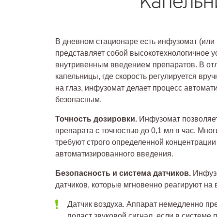
Капельн
В дневном стационаре есть инфузомат (или
представляет собой высокотехнологичное у
внутривенным введением препаратов. В от
капельницы, где скорость регулируется вр
на глаз, инфузомат делает процесс автома
безопасным.
Точность дозировки.
Инфузомат позволяет
препарата с точностью до 0,1 мл в час. Мн
требуют строго определенной концентрации 
автоматизированного введения.
Безопасность и система датчиков.
Инфузо
датчиков, которые мгновенно реагируют на
Датчик воздуха. Аппарат немедленно пре
подаст звуковой сигнал, если в системе 