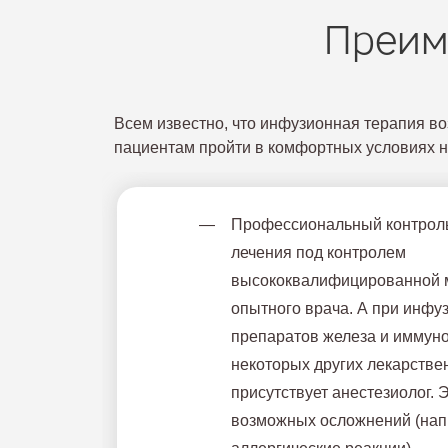
Преим
Всем известно, что инфузионная терапия в
пациентам пройти в комфортных условиях н
Профессиональный контроль
лечения под контролем
высококвалифицированной 
опытного врача. А при инфу
препаратов железа и иммун
некоторых других лекарствен
присутствует анестезиолог. 
возможных осложнений (нап