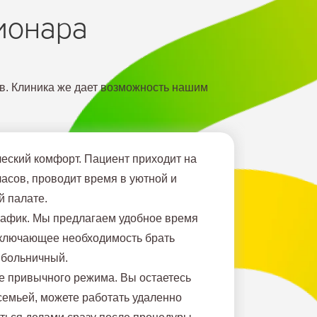
ионара
в. Клиника же дает возможность нашим
еский комфорт. Пациент приходит на
часов, проводит время в уютной и
 палате.
афик. Мы предлагаем удобное время
сключающее необходимость брать
 больничный.
 привычного режима. Вы остаетесь
 семьей, можете работать удаленно