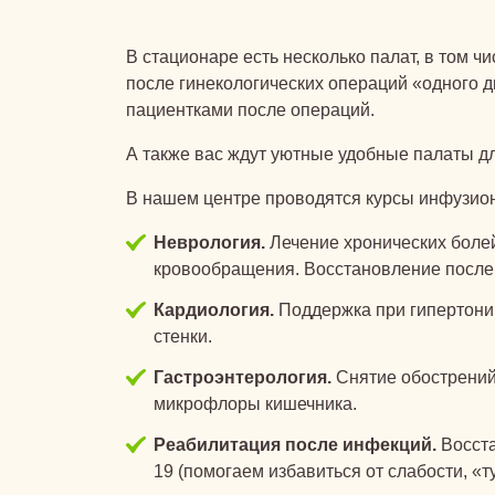
В стационаре есть несколько палат, в том ч
после гинекологических операций «одного д
пациентками после операций.
А также вас ждут уютные удобные палаты д
В нашем центре проводятся курсы инфузио
Неврология.
Лечение хронических болей
кровообращения. Восстановление после 
Кардиология.
Поддержка при гипертонии
стенки.
Гастроэнтерология.
Снятие обострений
микрофлоры кишечника.
Реабилитация после инфекций.
Восста
19 (помогаем избавиться от слабости, «т