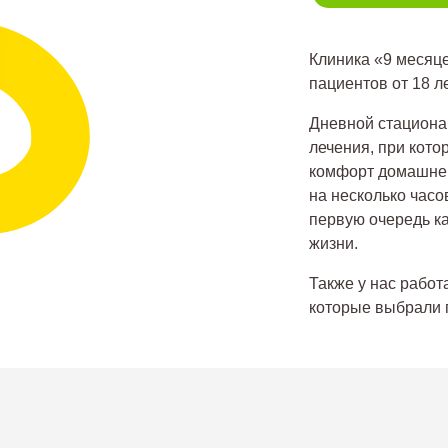
Клиника «9 месяц
пациентов от 18 л
Дневной стациона
лечения, при кото
комфорт домашней
на несколько часо
первую очередь к
жизни.
Также у нас работ
которые выбрали 