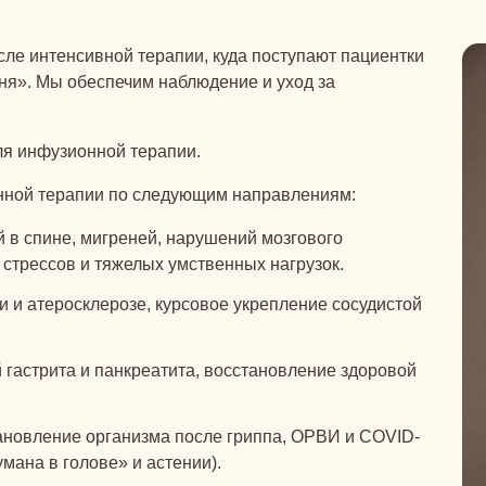
исле интенсивной терапии, куда поступают пациентки
ня». Мы обеспечим наблюдение и уход за
ля инфузионной терапии.
нной терапии по следующим направлениям:
 в спине, мигреней, нарушений мозгового
стрессов и тяжелых умственных нагрузок.
 и атеросклерозе, курсовое укрепление сосудистой
 гастрита и панкреатита, восстановление здоровой
новление организма после гриппа, ОРВИ и COVID-
умана в голове» и астении).